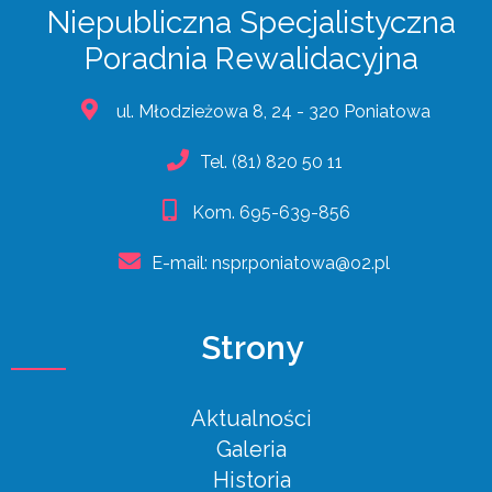
Niepubliczna Specjalistyczna
Poradnia Rewalidacyjna
ul. Młodzieżowa 8, 24 - 320 Poniatowa
Tel.
(81) 820 50 11
Kom.
695-639-856
E-mail:
nspr.poniatowa@o2.pl
Strony
Aktualności
Galeria
Historia