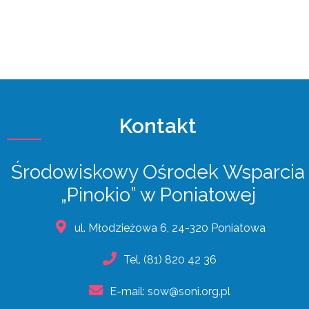
Kontakt
Środowiskowy Ośrodek Wsparcia
„Pinokio” w Poniatowej
ul. Młodzieżowa 6, 24-320 Poniatowa
Tel.
(81) 820 42 36
E-mail:
sow@soni.org.pl