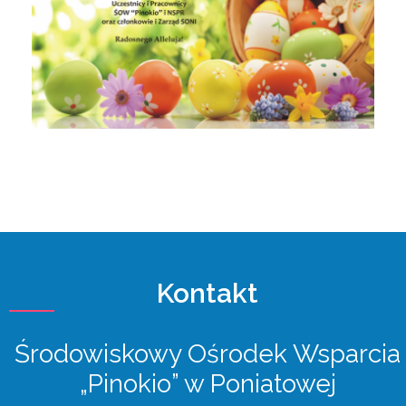
Kontakt
Środowiskowy Ośrodek Wsparcia
„Pinokio” w Poniatowej