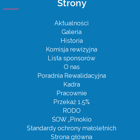
Strony
Aktualności
Galeria
Historia
Komisja rewizyjna
Lista sponsorów
O nas
Poradnia Rewalidacyjna
Kadra
Pracownie
Przekaż 1.5%
RODO
ŚOW „Pinokio
Standardy ochrony małoletnich
Strona główna