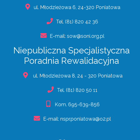
ul. Młodzieżowa 6, 24-320 Poniatowa
Tel.
(81) 820 42 36
E-mail:
sow@soni.org.pl
Niepubliczna Specjalistyczna
Poradnia Rewalidacyjna
ul. Młodzieżowa 8, 24 - 320 Poniatowa
Tel.
(81) 820 50 11
Kom.
695-639-856
E-mail:
nspr.poniatowa@o2.pl