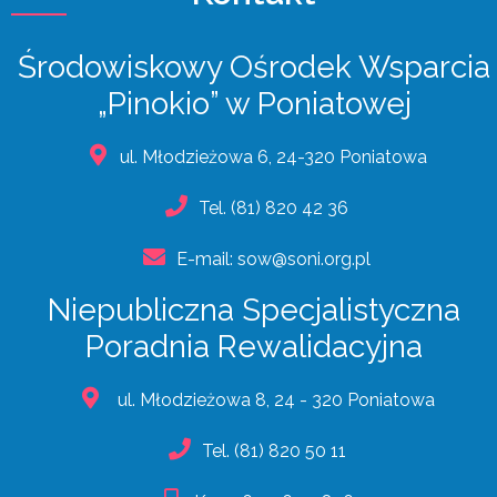
Środowiskowy Ośrodek Wsparcia
„Pinokio” w Poniatowej
ul. Młodzieżowa 6, 24-320 Poniatowa
Tel.
(81) 820 42 36
E-mail:
sow@soni.org.pl
Niepubliczna Specjalistyczna
Poradnia Rewalidacyjna
ul. Młodzieżowa 8, 24 - 320 Poniatowa
Tel.
(81) 820 50 11