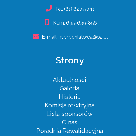
Tel.
(81) 820 50 11
Kom.
695-639-856
E-mail:
nspr.poniatowa@o2.pl
Strony
Aktualności
Galeria
Historia
Komisja rewizyjna
Lista sponsorów
O nas
Poradnia Rewalidacyjna