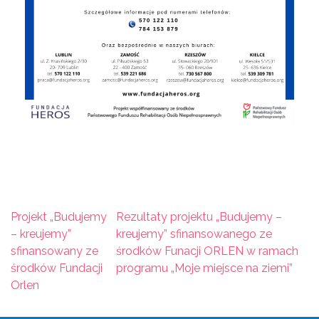
Nawigacja wpisu
Projekt „Budujemy
Rezultaty projektu „Budujemy –
– kreujemy”
kreujemy” sfinansowanego ze
sfinansowany ze
środków Funacji ORLEN w ramach
środków Fundacji
programu „Moje miejsce na ziemi”
Orlen