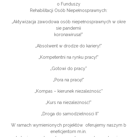
o Funduszy
Rehabilitacji Osób Niepełnosprawnych:
„Aktywizacja zawodowa osób niepełnosprawnych w okre
sie pandemii
koronawirusa!”
„Absolwent w drodze do kariery!”
„Kompetentni na rynku pracy!”
„Gotowi do pracy”
„Pora na pracę!”
„Kompas – kierunek niezależność”
„Kurs na niezależność!”
„Droga do samodzielności II”
W ramach wymienionych projektów oferujemy naszym b
eneficjentom m.in.