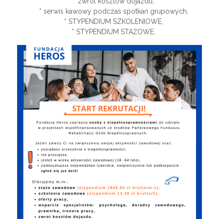
* zwrot kosztów dojazdu,
* serwis kawowy podczas spotkań grupowych,
* STYPENDIUM SZKOLENIOWE,
* STYPENDIUM STAŻOWE.