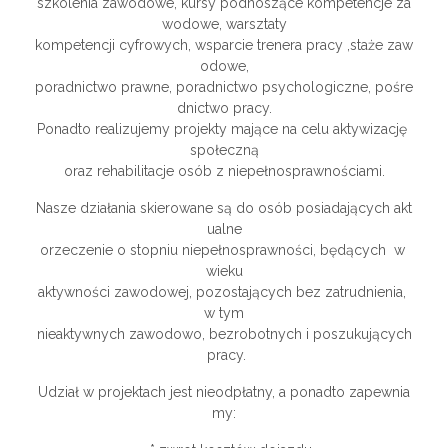
szkolenia zawodowe, kursy podnoszące kompetencje za
wodowe, warsztaty
kompetencji cyfrowych, wsparcie trenera pracy ,staże zaw
odowe,
poradnictwo prawne, poradnictwo psychologiczne, pośre
dnictwo pracy.
Ponadto realizujemy projekty mające na celu aktywizację
społeczną
oraz rehabilitacje osób z niepełnosprawnościami.
Nasze działania skierowane są do osób posiadających akt
ualne
orzeczenie o stopniu niepełnosprawności, będących w
wieku
aktywności zawodowej, pozostających bez zatrudnienia,
w tym
nieaktywnych zawodowo, bezrobotnych i poszukujących
pracy.
Udział w projektach jest nieodpłatny, a ponadto zapewnia
my: