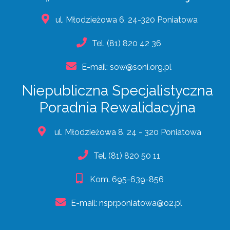
ul. Młodzieżowa 6, 24-320 Poniatowa
Tel.
(81) 820 42 36
E-mail:
sow@soni.org.pl
Niepubliczna Specjalistyczna
Poradnia Rewalidacyjna
ul. Młodzieżowa 8, 24 - 320 Poniatowa
Tel.
(81) 820 50 11
Kom.
695-639-856
E-mail:
nspr.poniatowa@o2.pl